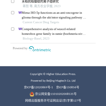
Copyright © Higher Education Press.
Powered by Beijing Magtech Co. Ltd
京ICP备12020869号-1
京ICP备150856号
京公网安备11010202008535号
网络出版服务许可证网出证(京)字第127号