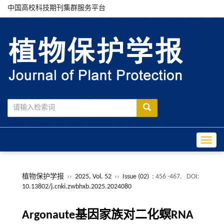
中国高校科技期刊集群服务平台
Toggle
植物保护学报
››
2025, Vol. 52
››
Issue (02)
: 456 -467.
DOI:
10.13802/j.cnki.zwbhxb.2025.2024080
Argonaute基因家族对二化螟RNA