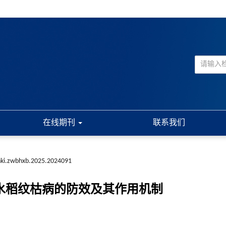
在线期刊
联系我们
nki.zwbhxb.2025.2024091
对水稻纹枯病的防效及其作用机制