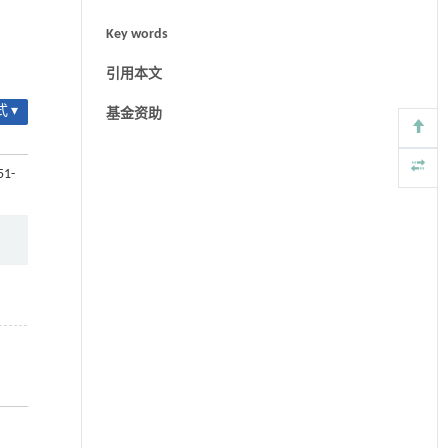
Key words
引用本文
 ▾
基金资助
51-