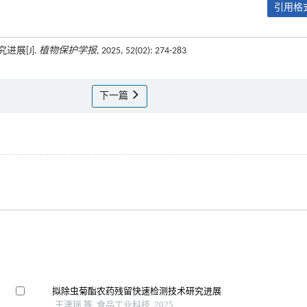
引用格式
进展[J].
植物保护学报
, 2025, 52(02): 274-283
下一篇