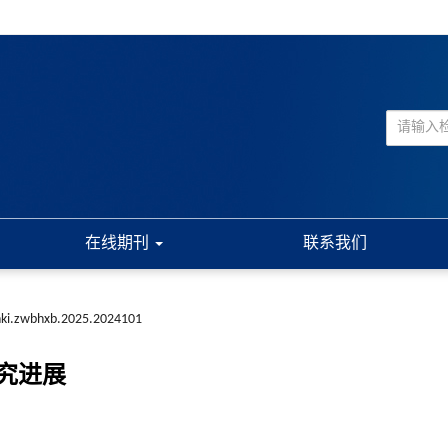
在线期刊
联系我们
nki.zwbhxb.2025.2024101
究进展