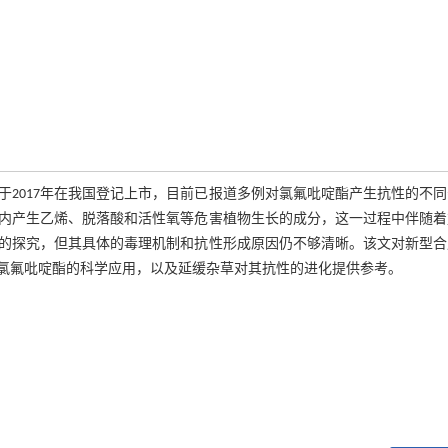
2017年在我国登记上市，目前已报道多例对氯氟吡啶酯产生抗性的不
内产生乙烯、脱落酸和活性氧等危害植物生长的成分，这一过程中伴随着
的探究，但其具体的毒理机制和抗性形成原因仍不够清晰。该文对新型合
氯氟吡啶酯的科学应用，以及延缓杂草对其抗性的进化提供参考。