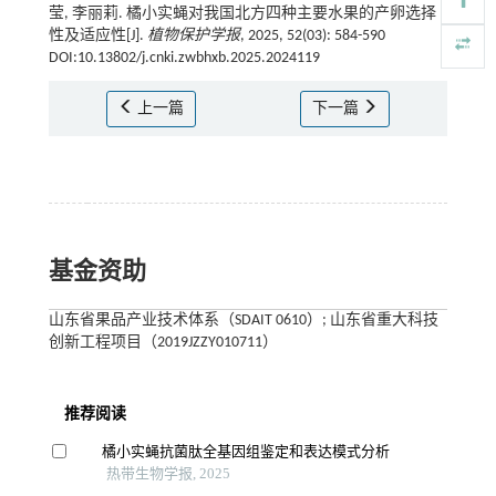
莹, 李丽莉. 橘小实蝇对我国北方四种主要水果的产卵选择
性及适应性[J].
植物保护学报
, 2025, 52(03): 584-590
DOI:10.13802/j.cnki.zwbhxb.2025.2024119
上一篇
下一篇
基金资助
山东省果品产业技术体系（SDAIT 0610）; 山东省重大科技
创新工程项目（2019JZZY010711）