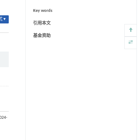
Key words
 ▾
引用本文
基金资助
24-