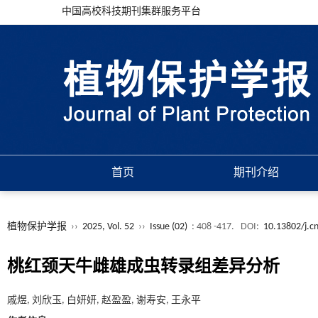
中国高校科技期刊集群服务平台
首页
期刊介绍
植物保护学报
››
2025, Vol. 52
››
Issue (02)
: 408 -417.
DOI:
10.13802/j.c
桃红颈天牛雌雄成虫转录组差异分析
戚煜, 刘欣玉, 白妍妍, 赵盈盈, 谢寿安, 王永平