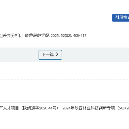
引用格式
差异分析[J].
植物保护学报
, 2025, 52(02): 408-417
下一篇
才项目（陕组通字2020-44号）; 2024年陕西林业科技创新专项（SXLK20