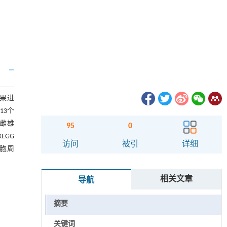
结果进
13个
牛雌雄
95
0
EGG
访问
被引
详细
胞周
相关文章
导航
摘要
关键词