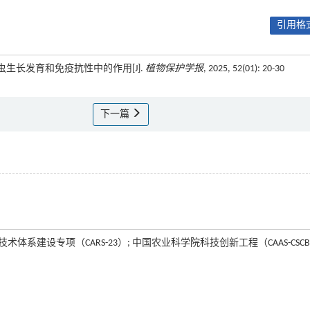
引用格式
在昆虫生长发育和免疫抗性中的作用[J].
植物保护学报
, 2025, 52(01): 20-30
下一篇
业产业技术体系建设专项（CARS-23）; 中国农业科学院科技创新工程（CAAS-CSCB