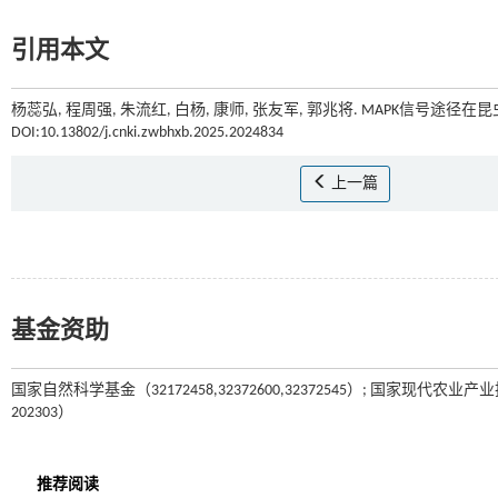
引用本文
杨蕊弘, 程周强, 朱流红, 白杨, 康师, 张友军, 郭兆将. MAPK信号途径
DOI:10.13802/j.cnki.zwbhxb.2025.2024834
上一篇
基金资助
国家自然科学基金（32172458,32372600,32372545）; 国家现代农
202303）