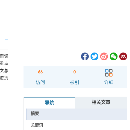
从而调
，重点
该文总
66
0
和免疫抗
访问
被引
详细
相关文章
导航
摘要
关键词