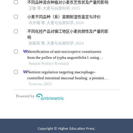
Copyright © Higher Education Press.