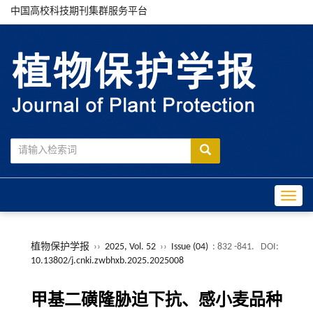
中国高校科技期刊集群服务平台
Toggle
植物保护学报
››
2025, Vol. 52
››
Issue (04)
: 832 -841.
DOI:
10.13802/j.cnki.zwbhxb.2025.2025008
甲基二磺隆胁迫下抗、感小麦品种