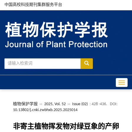
中国高校科技期刊集群服务平台
Toggle
植物保护学报
››
2025, Vol. 52
››
Issue (02)
: 428 -436.
DOI:
10.13802/j.cnki.zwbhxb.2025.2025014
非寄主植物挥发物对绿豆象的产卵