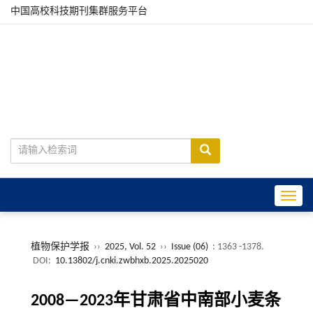
中国高校科技期刊集群服务平台
Toggle
植物保护学报
››
2025, Vol. 52
››
Issue (06)
: 1363 -1378.
DOI:
10.13802/j.cnki.zwbhxb.2025.2025020
2008—2023年甘肃省中南部小麦条