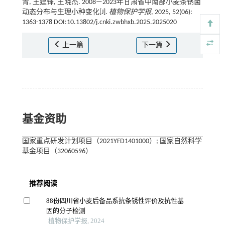
青, 王建锋, 王晓杰. 2008—2023年甘肃省中南部小麦条锈菌
动态分布与生理小种变化[J].
植物保护学报
, 2025, 52(06):
1363-1378 DOI:10.13802/j.cnki.zwbhxb.2025.2025020
上一篇
下一篇
基金资助
国家重点研发计划项目（2021YFD1401000）; 国家自然科学
基金项目（32060596）