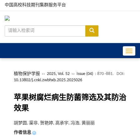
中国高校科技期刊集群服务平台
Toggle
植物保护学报
››
2025, Vol. 52
››
Issue (04)
: 870 -881.
DOI:
10.13802/j.cnki.zwbhxb.2025.2025026
苹果树腐烂病生防菌筛选及其防治
效果
胡梦圆, 渠非, 贺艳婷, 高承宇, 冯浩, 黄丽丽
作者信息
+