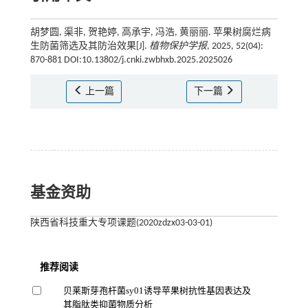
胡梦圆, 渠非, 贺艳婷, 高承宇, 冯浩, 黄丽丽. 苹果树腐烂病
生防菌筛选及其防治效果[J].
植物保护学报
, 2025, 52(04):
870-881 DOI:10.13802/j.cnki.zwbhxb.2025.2025026
上一篇
下一篇
基金资助
陕西省科技重大专项课题(2020zdzx03-03-01)