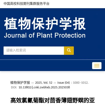
中国高校科技期刊集群服务平台
Toggle
植物保护学报
››
2025, Vol. 52
››
Issue (04)
: 1000 -1012.
DOI:
10.13802/j.cnki.zwbhxb.2025.2025038
高效氯氰菊酯对茴香薄翅野螟的亚