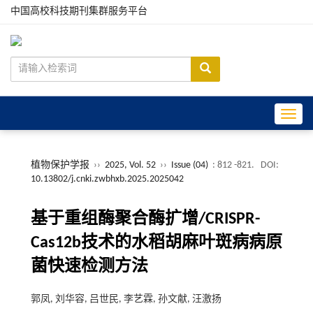
中国高校科技期刊集群服务平台
Toggle
植物保护学报
››
2025, Vol. 52
››
Issue (04)
: 812 -821.
DOI:
10.13802/j.cnki.zwbhxb.2025.2025042
基于重组酶聚合酶扩增/CRISPR-
Cas12b技术的水稻胡麻叶斑病病原
菌快速检测方法
郭凤, 刘华容, 吕世民, 李艺霖, 孙文献, 汪激扬