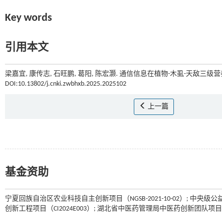
Key words
引用本文
梁嘉宜, 康传志, 石旺鹏, 葛阳, 陈宏灏. 通信信息在植物-木虱-天敌三级
DOI:10.13802/j.cnki.zwbhxb.2025.2025102
上一篇
基金资助
宁夏回族自治区农业科技自主创新项目（NGSB-2021-10-02）; 中央级公益
创新工程项目（CI2024E003）; 湖北省中医药管理局中医药创新团队项目（ZY