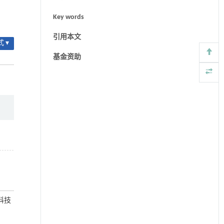
Key words
引用本文
 ▾
基金资助
院科技