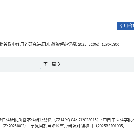
引用格式
营养关系中作用的研究进展[J].
植物保护学报
, 2025, 52(06): 1290-1300
下一篇
性科研院所基本科研业务费（ZZ14-YQ-048,ZJ2023015）; 中国中医科学
2025J002）; 宁夏回族自治区重点研发计划项目（2025BBF01005）