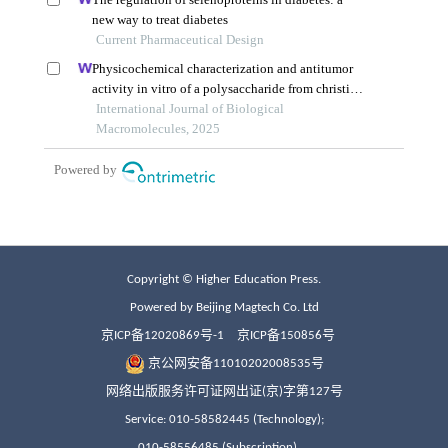
Copyright © Higher Education Press.
Powered by Beijing Magtech Co. Ltd
京ICP备12020869号-1
京ICP备150856号
京公网安备11010202008535号
网络出版服务许可证网出证(京)字第127号
Service: 010-58582445 (Technology);
010-58556485 (Subscription)