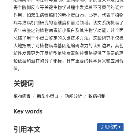
结构简单，却在病毒复制、胞间移动、系统侵染以及拮抗
寄主防御反应等关键生物学过程中发挥着不可替代的调控
作用，如双生病毒编码的新小蛋白V3、C5等，代表了植物
病毒致病机制研究的新维度和前沿领域。该文系统梳理了
近年来鉴定的植物病毒新小蛋白及其生物学功能，并全面
总结了用于小蛋白鉴定的关键技术方法。这些研究不仅极
大地拓展了对植物病毒基因组编码潜力的认知边界，其创
新性发现更为开发新型植物病毒防控策略提供了重要的理
论依据和潜在的分子靶标，具有重要的科学意义和应用价
值。
关键词
植物病毒
/
新型小蛋白
/
功能分析
/
致病机制
Key words
引用格式 ▾
引用本文