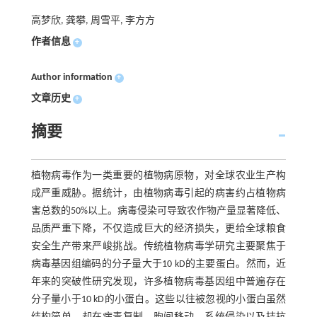
高梦欣, 龚攀, 周雪平, 李方方
作者信息
+
Author information
+
文章历史
+
摘要
植物病毒作为一类重要的植物病原物，对全球农业生产构
成严重威胁。据统计，由植物病毒引起的病害约占植物病
害总数的50%以上。病毒侵染可导致农作物产量显著降低、
品质严重下降，不仅造成巨大的经济损失，更给全球粮食
安全生产带来严峻挑战。传统植物病毒学研究主要聚焦于
病毒基因组编码的分子量大于10 kD的主要蛋白。然而，近
年来的突破性研究发现，许多植物病毒基因组中普遍存在
分子量小于10 kD的小蛋白。这些以往被忽视的小蛋白虽然