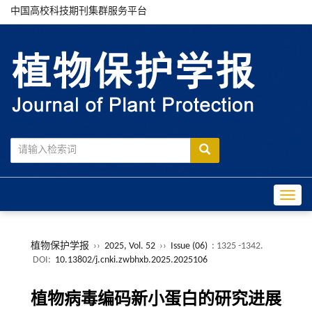
中国高校科技期刊集群服务平台
Toggle
植物保护学报
››
2025, Vol. 52
››
Issue (06)
: 1325 -1342.
DOI:
10.13802/j.cnki.zwbhxb.2025.2025106
植物病毒编码新小蛋白的研究进展