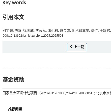
Key words
引用本文
别宇辉, 陈鑫, 徐国威, 李云龙, 张小利, 曹金娟, 朝格敖其尔, 莫仁, 王
DOI:10.13802/j.cnki.zwbhxb.2025.2025803
上一篇
基金资助
国家重点研发计划项目（2023YFD1701000,2024YFD2000805）; 北京