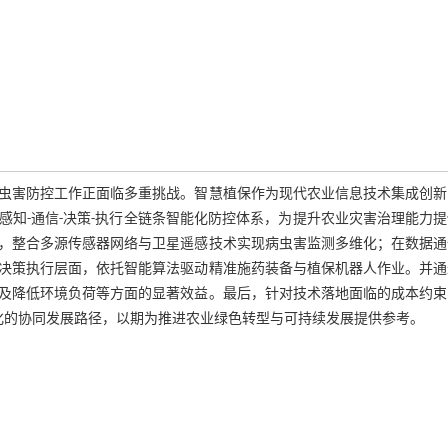
虫害防控工作正面临多重挑战。智慧植保作为现代农业信息技术集成创新
知-通信-决策-执行全链条智能化防控体系，为提升农业灾害治理能力
，整合多源传感器网络与卫星遥感技术实现病虫害监测多维化；在数据通
决策执行层面，依托智能算法驱动精准施药装备与植保机器人作业。并通
及降低环境负荷等方面的显著效益。最后，针对技术落地面临的成本约束
化的协同发展路径，以期为推进农业绿色转型与可持续发展提供参考。