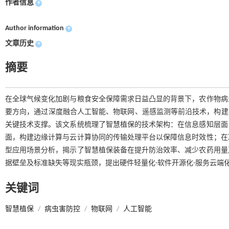
作者信息
+
Author information
+
文章历史
+
摘要
在全球气候变化加剧与粮食安全保障需求日益凸显的背景下，农作物病
要方向，通过深度融合人工智能、物联网、遥感监测等前沿技术，构建感
关键技术支撑。该文系统梳理了智慧植保的技术架构：在信息感知层面
面，构建边缘计算与云计算协同的传输处理平台以保障信息时效性；在
型应用场景分析，揭示了智慧植保装备在提升防治效率、减少农药用量
据壁垒及标准缺失等现实瓶颈，提出硬件轻量化-软件开源化-服务云端
关键词
智慧植保
/
病虫害防控
/
物联网
/
人工智能