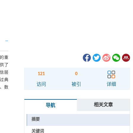
的重
提供了
信层
121
0
过典
访问
被引
详细
、数
相关文章
导航
摘要
关键词