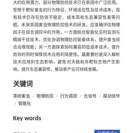
大的应用潜力，部分物理防控技术已在茶园中广泛应用。
受限于靶标害虫的行为特征、环境适应性及技术成本，现
有技术仍存在防效不稳定、成本高和生态兼容性差等问
题。未来茶园害虫物理防控技术的研发，应准确评估物理
因子在综合调控中的作用，一方面结合智能化实时监测与
精准干扰技术，优化协调物理防控装备体系，提升害虫综
合治理效能；另一方面探索协同兼容的低成本技术，提升
防效的同时保障技术应用的简便性。最重要的是深入解析
技术应用的生态影响，避免对天敌和非靶标生物产生影
响，提升生态兼容性，推动茶产业可持续发展。
关键词
茶树害虫
/
物理防控
/
行为调控
/
光信号
/
振动信号
/
智能化
Key words