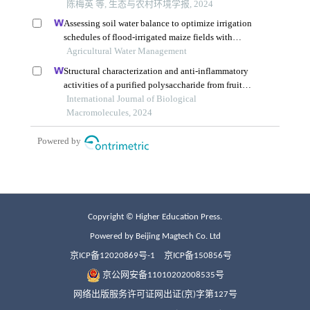
Copyright © Higher Education Press.
Powered by Beijing Magtech Co. Ltd
京ICP备12020869号-1
京ICP备150856号
京公网安备11010202008535号
网络出版服务许可证网出证(京)字第127号