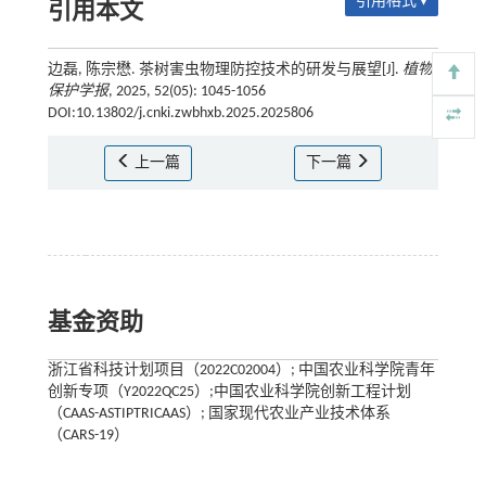
引用格式 ▾
引用本文
边磊, 陈宗懋. 茶树害虫物理防控技术的研发与展望[J].
植物
保护学报
, 2025, 52(05): 1045-1056
DOI:10.13802/j.cnki.zwbhxb.2025.2025806
上一篇
下一篇
基金资助
浙江省科技计划项目（2022C02004）; 中国农业科学院青年
创新专项（Y2022QC25）;中国农业科学院创新工程计划
（CAAS-ASTIPTRICAAS）; 国家现代农业产业技术体系
（CARS-19）