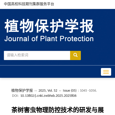
中国高校科技期刊集群服务平台
Toggle
植物保护学报
››
2025, Vol. 52
››
Issue (05)
: 1045 -1056.
DOI:
10.13802/j.cnki.zwbhxb.2025.2025806
茶树害虫物理防控技术的研发与展