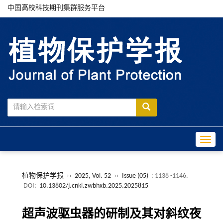
中国高校科技期刊集群服务平台
Toggle
植物保护学报
››
2025, Vol. 52
››
Issue (05)
: 1138 -1146.
DOI:
10.13802/j.cnki.zwbhxb.2025.2025815
超声波驱虫器的研制及其对斜纹夜