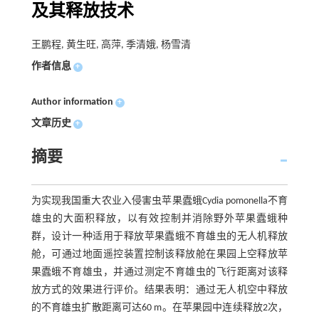
及其释放技术
王鹏程, 黄生旺, 高萍, 季清娥, 杨雪清
作者信息
+
Author information
+
文章历史
+
摘要
为实现我国重大农业入侵害虫苹果蠹蛾Cydia pomonella不育
雄虫的大面积释放，以有效控制并消除野外苹果蠹蛾种
群，设计一种适用于释放苹果蠹蛾不育雄虫的无人机释放
舱，可通过地面遥控装置控制该释放舱在果园上空释放苹
果蠹蛾不育雄虫，并通过测定不育雄虫的飞行距离对该释
放方式的效果进行评价。结果表明：通过无人机空中释放
的不育雄虫扩散距离可达60 m。在苹果园中连续释放2次，