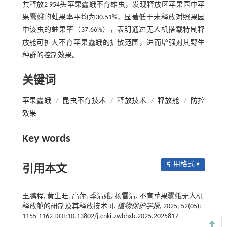
共释放2 954头苹果蠹蛾不育雄虫，发现释放区苹果园中苹
果蠹蛾的蛀果率平均为30.51%，显著低于未释放对照果园
中该虫的蛀果率（37.66%），表明通过无人机搭载特制释
放舱可扩大不育苹果蠹蛾的扩散范围，进而增强对其野生
种群的控制效果。
关键词
苹果蠹蛾
/
昆虫不育技术
/
释放技术
/
释放舱
/
防控
效果
Key words
引用格式 ▾
引用本文
王鹏程, 黄生旺, 高萍, 季清娥, 杨雪清. 不育苹果蠹蛾无人机
释放舱的研制及其释放技术[J].
植物保护学报
, 2025, 52(05):
1155-1162 DOI:10.13802/j.cnki.zwbhxb.2025.2025817