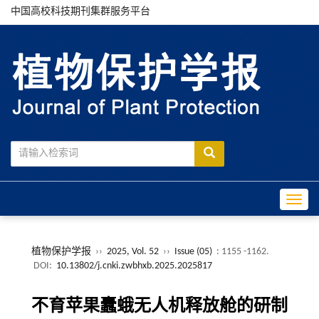
中国高校科技期刊集群服务平台
Toggle
植物保护学报
››
2025, Vol. 52
››
Issue (05)
: 1155 -1162.
DOI:
10.13802/j.cnki.zwbhxb.2025.2025817
不育苹果蠹蛾无人机释放舱的研制