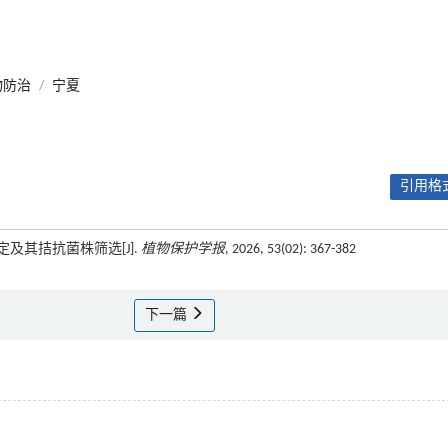
物防治
/
宁夏
引用格式
定及其拮抗菌株筛选[J].
植物保护学报
, 2026, 53(02): 367-382
下一篇