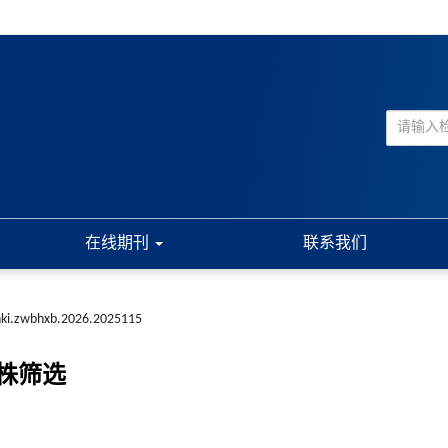
在线期刊
联系我们
nki.zwbhxb.2026.2025115
株筛选