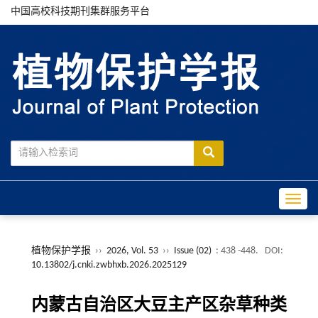
中国高校科技期刊集群服务平台
Toggle
植物保护学报
››
2026, Vol. 53
››
Issue (02)
: 438 -448.
DOI:
10.13802/j.cnki.zwbhxb.2026.2025129
内蒙古自治区大豆主产区杂草种类