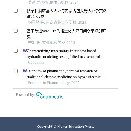
Copyright © Higher Education Press.