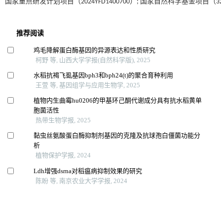
国家重点研发计划项目（2024YFD1400700）; 国家自然科学基金项目（322