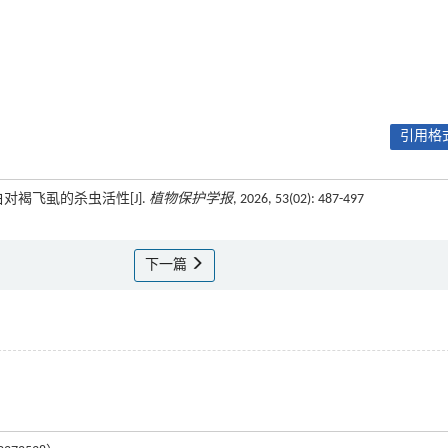
引用格式
蛋白对褐飞虱的杀虫活性[J].
植物保护学报
, 2026, 53(02): 487-497
下一篇