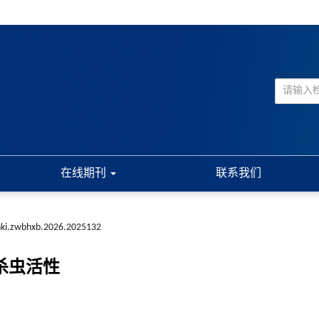
在线期刊
联系我们
nki.zwbhxb.2026.2025132
的杀虫活性