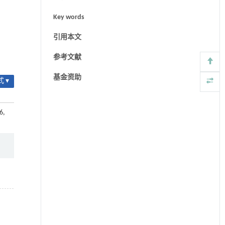
Key words
引用本文
参考文献
基金资助
 ▾
6,