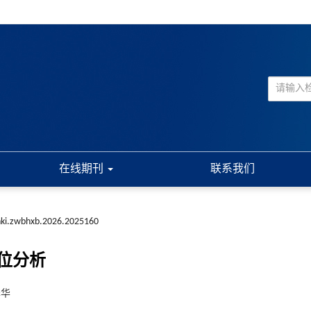
在线期刊
联系我们
nki.zwbhxb.2026.2025160
位分析
泽华