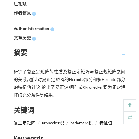
庄礼斌
作者信息
+
Author information
+
文章历史
+
摘要
研究了复正定矩阵的性质及复正定矩阵与复正规矩阵之间
的关系,通过对复正定矩阵的Hermite部分和斜Hermite部分
的特征值讨论,给出了复正定矩阵m次Kronecker积为正定矩
阵的充分条件等结果。
关键词
复正定矩阵
/
Kronecker积
/
hadamard积
/
特征值
Key words