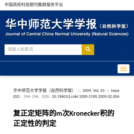
中国高校科技期刊集群服务平台
Toggle
华中师范大学学报（自然科学版）
››
2009, Vol. 43
››
Issue
(02)
: 194 -196.
DOI:
10.19603/j.cnki.1000-1190.2009.02.004
复正定矩阵的m次Kronecker积的
正定性的判定