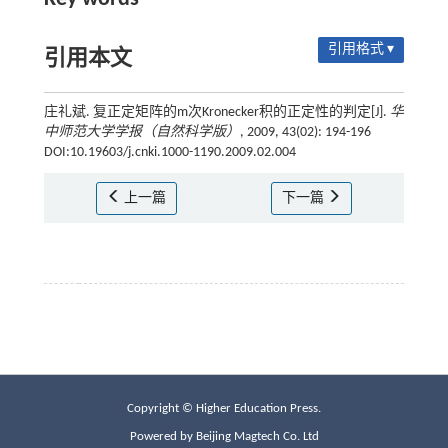
引用格式 ▾
引用本文
庄礼斌. 复正定矩阵的m次Kronecker积的正定性的判定[J].
华
中师范大学学报（自然科学版）
, 2009, 43(02): 194-196
DOI:10.19603/j.cnki.1000-1190.2009.02.004
上一篇
下一篇
Copyright © Higher Education Press.
Powered by Beijing Magtech Co. Ltd