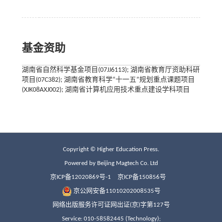
基金资助
湖南省自然科学基金项目(07JJ6113); 湖南省教育厅资助科研
项目(07C382); 湖南省教育科学“十一五”规划重点课题项目
(XJK08AXJ002); 湖南省计算机应用技术重点建设学科项目
Copyright © Higher Education Press.
Powered by Beijing Magtech Co. Ltd
京ICP备12020869号-1
京ICP备150856号
京公网安备11010202008535号
网络出版服务许可证网出证(京)字第127号
Service: 010-58582445 (Technology);