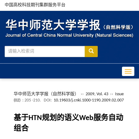
中国高校科技期刊集群服务平台
Toggle
华中师范大学学报（自然科学版）
››
2009, Vol. 43
››
Issue
(02)
: 205 -210.
DOI:
10.19603/j.cnki.1000-1190.2009.02.007
基于HTN规划的语义Web服务自动
组合