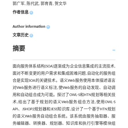
郭广军, 陈代武, 郭育青, 贺文华
作者信息
+
Author information
+
文章历史
+
摘要
面向服务体系结构(SOA)逐渐成为企业信息集成的主流技术,
面对不断变更的用户需求和集成困难问题,自动化的服务组
合是实现SOA的关键技术。语义Web服务使用本体描述语言
对Web服务进行语义标注,使Web服务的自动发现、自动调
用和自动组合成为可能。探讨了OWL-S和HTN规划等相关技
术,给出了基于规划的语义Web服务组合方法,使用OWL-S
API、JSHOP2规划器和JESS知识库,设计了一个基于HTN规划
的语义Web服务自动组合系统。该系统由服务抽取器、服
务编辑器、转换器、规划器、知识库和执行引擎等模块组