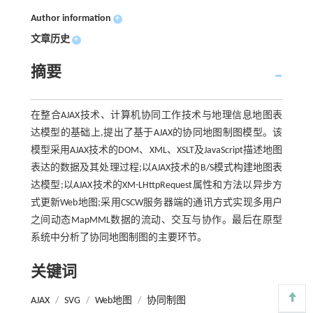
Author information
+
文章历史
+
摘要
在整合AJAX技术、计算机协同工作技术与地理信息地图表
达模型的基础上,提出了基于AJAX的协同地图制图模型。该
模型采用AJAX技术的DOM、XML、XSLT及JavaScript描述地图
表达的数据及其处理过程;以AJAX技术的B/S模式构建地图表
达模型;以AJAX技术的XM-LHttpRequest属性和方法以异步方
式更新Web地图;采用CSCW服务器端的通讯方式实现多用户
之间动态MapMML数据的流动、交互与协作。最后在原型
系统中分析了协同地图制图的主要环节。
关键词
AJAX
/
SVG
/
Web地图
/
协同制图