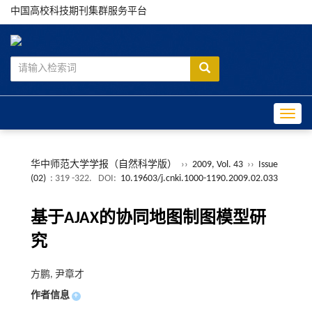
中国高校科技期刊集群服务平台
Toggle
华中师范大学学报（自然科学版）
››
2009, Vol. 43
››
Issue
(02)
: 319 -322.
DOI:
10.19603/j.cnki.1000-1190.2009.02.033
基于AJAX的协同地图制图模型研
究
方鹏, 尹章才
作者信息
+