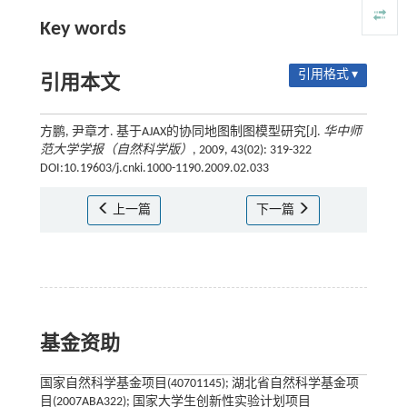
Key words
引用格式 ▾
引用本文
方鹏, 尹章才. 基于AJAX的协同地图制图模型研究[J].
华中师
范大学学报（自然科学版）
, 2009, 43(02): 319-322
DOI:10.19603/j.cnki.1000-1190.2009.02.033
上一篇
下一篇
基金资助
国家自然科学基金项目(40701145); 湖北省自然科学基金项
目(2007ABA322); 国家大学生创新性实验计划项目