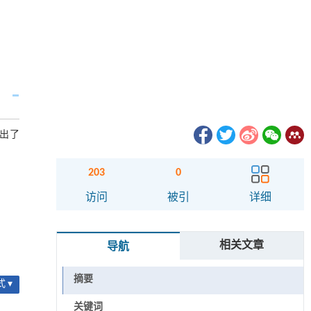
给出了
203
0
访问
被引
详细
相关文章
导航
摘要
 ▾
关键词