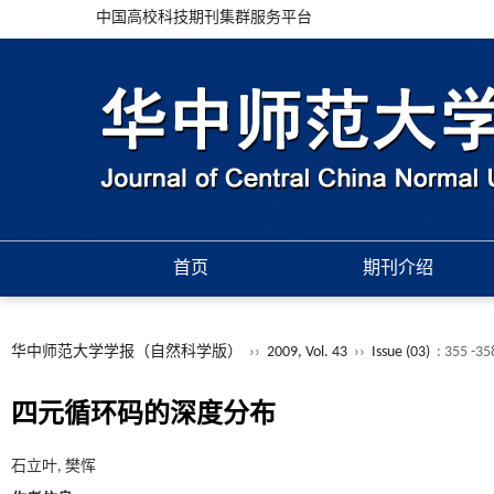
中国高校科技期刊集群服务平台
首页
期刊介绍
华中师范大学学报（自然科学版）
››
2009, Vol. 43
››
Issue (03)
: 355 -35
四元循环码的深度分布
石立叶, 樊恽