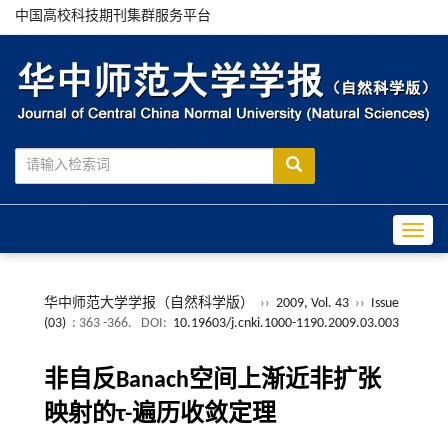
中国高校科技期刊集群服务平台
Toggle
华中师范大学学报（自然科学版）
››
2009, Vol. 43
››
Issue
(03)
: 363 -366.
DOI:
10.19603/j.cnki.1000-1190.2009.03.003
非自反Banach空间上渐近非扩张
映射的τ-遍历收敛定理