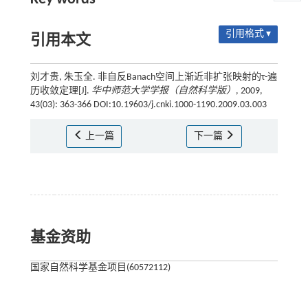
引用格式 ▾
引用本文
刘才贵, 朱玉全. 非自反Banach空间上渐近非扩张映射的τ-遍
历收敛定理[J].
华中师范大学学报（自然科学版）
, 2009,
43(03): 363-366 DOI:10.19603/j.cnki.1000-1190.2009.03.003
上一篇
下一篇
基金资助
国家自然科学基金项目(60572112)