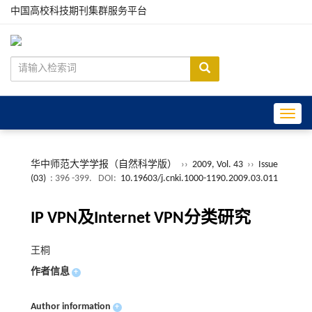
中国高校科技期刊集群服务平台
Toggle
华中师范大学学报（自然科学版）
››
2009, Vol. 43
››
Issue
(03)
: 396 -399.
DOI:
10.19603/j.cnki.1000-1190.2009.03.011
IP VPN及Internet VPN分类研究
王桐
作者信息
+
Author information
+