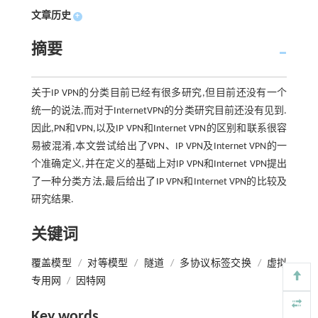
文章历史
+
摘要
关于IP VPN的分类目前已经有很多研究,但目前还没有一个
统一的说法,而对于InternetVPN的分类研究目前还没有见到.
因此,PN和VPN,以及IP VPN和Internet VPN的区别和联系很容
易被混淆,本文尝试给出了VPN、IP VPN及Internet VPN的一
个准确定义,并在定义的基础上对IP VPN和Internet VPN提出
了一种分类方法,最后给出了IP VPN和Internet VPN的比较及
研究结果.
关键词
覆盖模型
/
对等模型
/
隧道
/
多协议标签交换
/
虚拟
专用网
/
因特网
Key words