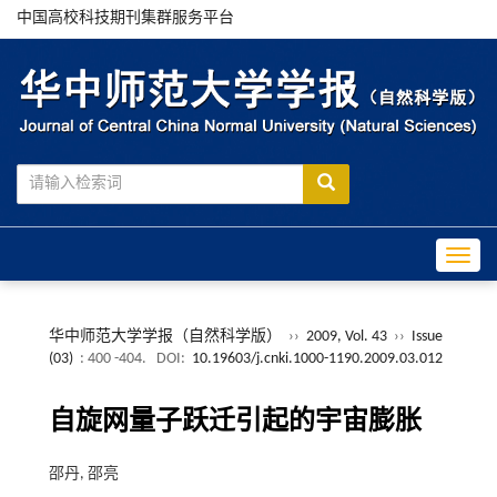
中国高校科技期刊集群服务平台
Toggle
华中师范大学学报（自然科学版）
››
2009, Vol. 43
››
Issue
(03)
: 400 -404.
DOI:
10.19603/j.cnki.1000-1190.2009.03.012
自旋网量子跃迁引起的宇宙膨胀
邵丹, 邵亮