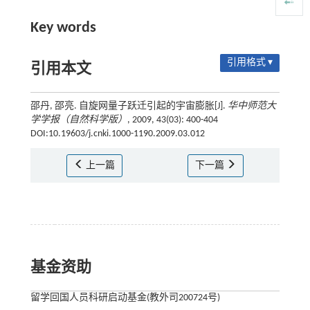
Key words
引用格式 ▾
引用本文
邵丹, 邵亮. 自旋网量子跃迁引起的宇宙膨胀[J].
华中师范大
学学报（自然科学版）
, 2009, 43(03): 400-404
DOI:10.19603/j.cnki.1000-1190.2009.03.012
上一篇
下一篇
基金资助
留学回国人员科研启动基金(教外司200724号)