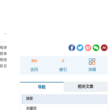
工程进
不愿承
"阻挠
205
0
当前兑
访问
被引
详细
相关文章
导航
摘要
关键词