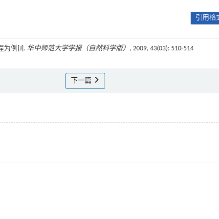
引用格式
例[J].
华中师范大学学报（自然科学版）
, 2009, 43(03): 510-514
下一篇