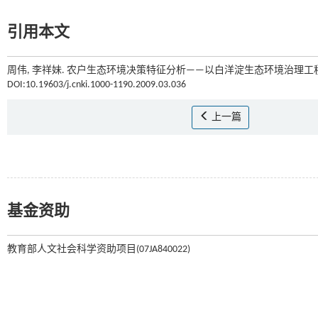
引用本文
周伟, 李祥妹. 农户生态环境决策特征分析——以白洋淀生态环境治理工程为
DOI:10.19603/j.cnki.1000-1190.2009.03.036
上一篇
基金资助
教育部人文社会科学资助项目(07JA840022)