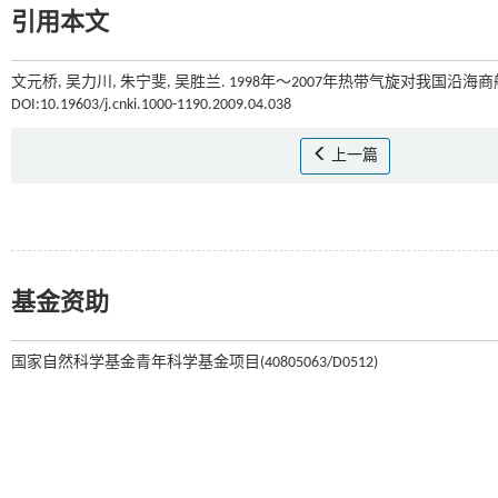
引用本文
文元桥, 吴力川, 朱宁斐, 吴胜兰. 1998年～2007年热带气旋对我国沿海商
DOI:10.19603/j.cnki.1000-1190.2009.04.038
上一篇
基金资助
国家自然科学基金青年科学基金项目(40805063/D0512)