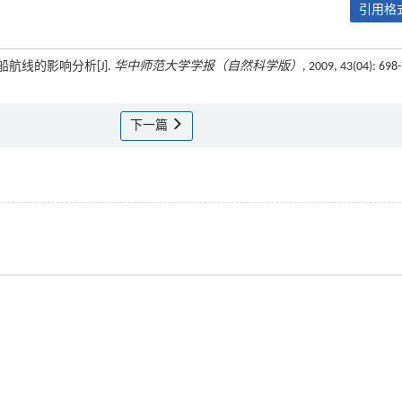
引用格式
船航线的影响分析[J].
华中师范大学学报（自然科学版）
, 2009, 43(04): 698
下一篇