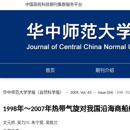
中国高校科技期刊集群服务平台
首页
期刊介绍
华中师范大学学报（自然科学版）
››
2009, Vol. 43
››
Issue (04)
: 698 -70
1998年～2007年热带气旋对我国沿海商
文元桥, 吴力川, 朱宁斐, 吴胜兰