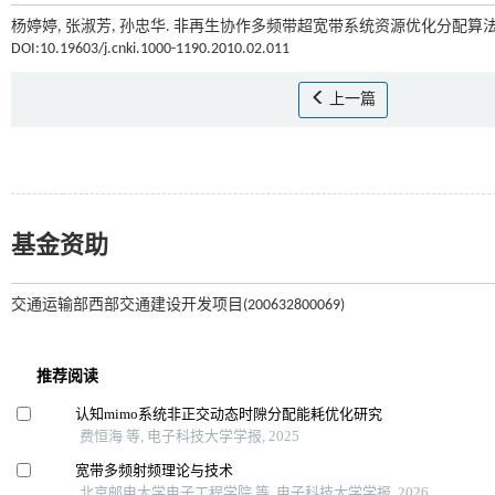
杨婷婷, 张淑芳, 孙忠华. 非再生协作多频带超宽带系统资源优化分配算法研
DOI:10.19603/j.cnki.1000-1190.2010.02.011
上一篇
基金资助
交通运输部西部交通建设开发项目(200632800069)