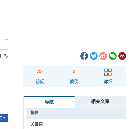
化目标
207
0
访问
被引
详细
相关文章
导航
摘要
 ▾
关键词