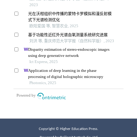
Copyright © Higher Education Press.