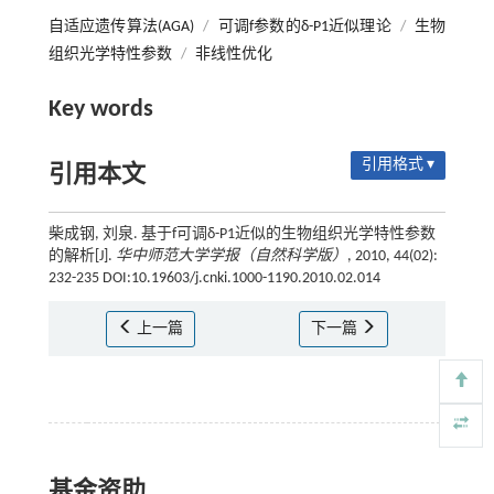
自适应遗传算法(AGA)
/
可调f参数的δ-P1近似理论
/
生物
组织光学特性参数
/
非线性优化
Key words
引用格式 ▾
引用本文
柴成钢, 刘泉. 基于f可调δ-P1近似的生物组织光学特性参数
的解析[J].
华中师范大学学报（自然科学版）
, 2010, 44(02):
232-235 DOI:10.19603/j.cnki.1000-1190.2010.02.014
上一篇
下一篇
基金资助