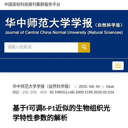
中国高校科技期刊集群服务平台
Toggle
华中师范大学学报（自然科学版）
››
2010, Vol. 44
››
Issue
(02)
: 232 -235.
DOI:
10.19603/j.cnki.1000-1190.2010.02.014
基于f可调δ-P1近似的生物组织光
学特性参数的解析