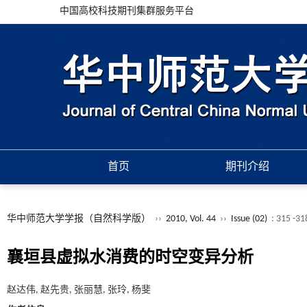
中国高校科技期刊集群服务平台
首页
期刊介绍
华中师范大学学报（自然科学版）
››
2010, Vol. 44
››
Issue (02)
: 315 -3
襄垣县虚拟水消费的时空变异分析
赵达伟, 赵先贵, 张丽慧, 张玲, 杨斐