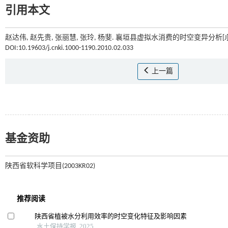
引用本文
赵达伟, 赵先贵, 张丽慧, 张玲, 杨斐. 襄垣县虚拟水消费的时空变异分析[J]
DOI:10.19603/j.cnki.1000-1190.2010.02.033
上一篇
基金资助
陕西省软科学项目(2003KR02)