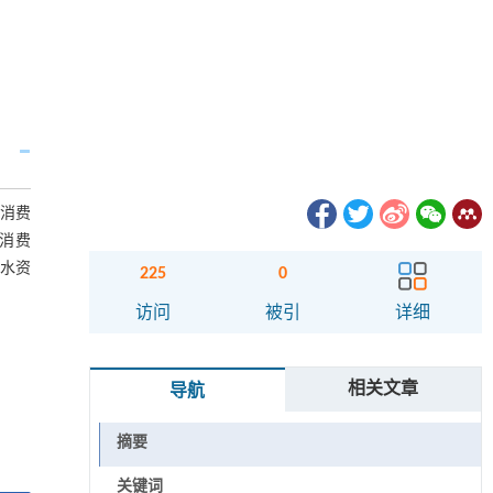
水消费
水消费
解水资
225
0
访问
被引
详细
相关文章
导航
摘要
关键词