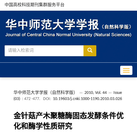
中国高校科技期刊集群服务平台
Toggle
华中师范大学学报（自然科学版）
››
2010, Vol. 44
››
Issue
(03)
: 472 -477.
DOI:
10.19603/j.cnki.1000-1190.2010.03.026
金针菇产木聚糖酶固态发酵条件优
化和酶学性质研究