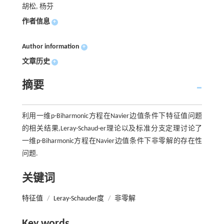
胡松, 杨芬
作者信息
+
Author information
+
文章历史
+
摘要
利用一维p-Biharmonic方程在Navier边值条件下特征值问题
的相关结果,Leray-Schaud-er理论以及标准分支定理讨论了
一维p-Biharmonic方程在Navier边值条件下非零解的存在性
问题.
关键词
特征值
/
Leray-Schauder度
/
非零解
Key words