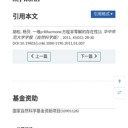
引用格式 ▾
引用本文
胡松, 杨芬. 一维p-Biharmonic方程非零解的存在性[J].
华中师
范大学学报（自然科学版）
, 2011, 45(01): 28-30
DOI:10.19603/j.cnki.1000-1190.2011.01.007
上一篇
下一篇
基金资助
国家自然科学基金资助项目(10901126)