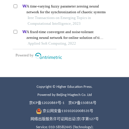
Copyright © Higher Education Press.
Powered by Beijing Magtech Co. Ltd
京ICP备12020869号-1
京ICP备150856号
京公网安备11010202008535号
网络出版服务许可证网出证(京)字第127号
Service: 010-58582445 (Technology);