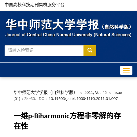
中国高校科技期刊集群服务平台
Toggle
华中师范大学学报（自然科学版）
››
2011, Vol. 45
››
Issue
(01)
: 28 -30.
DOI:
10.19603/j.cnki.1000-1190.2011.01.007
一维p-Biharmonic方程非零解的存
在性