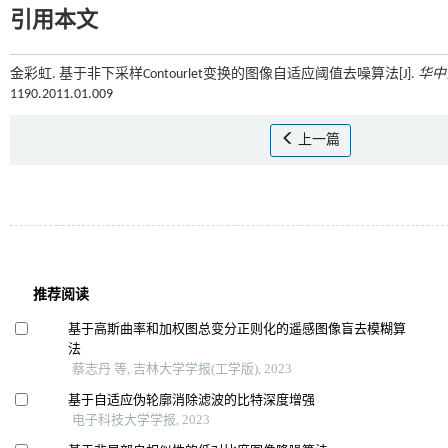
引用本文
金彩虹. 基于非下采样Contourlet变换的图像自适应阈值去噪算法[J].
华中
1190.2011.01.009
上一篇