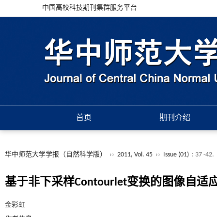
中国高校科技期刊集群服务平台
首页
期刊介绍
华中师范大学学报（自然科学版）
››
2011, Vol. 45
››
Issue (01)
: 37 -42.
基于非下采样Contourlet变换的图像自
金彩虹