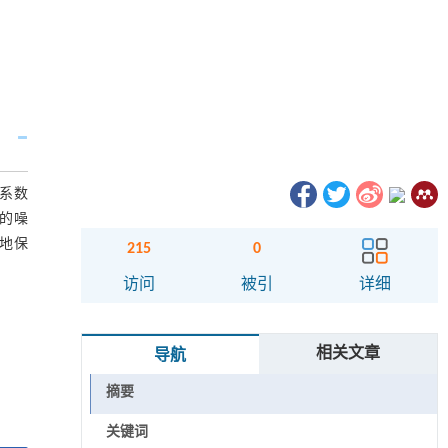
声系数
大的噪
多地保
215
0
访问
被引
详细
相关文章
导航
摘要
关键词