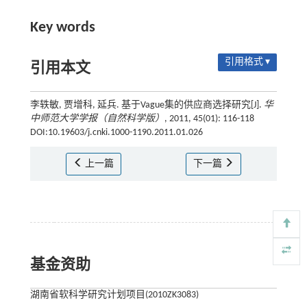
Key words
引用格式 ▾
引用本文
李轶敏, 贾增科, 延兵. 基于Vague集的供应商选择研究[J].
华
中师范大学学报（自然科学版）
, 2011, 45(01): 116-118
DOI:10.19603/j.cnki.1000-1190.2011.01.026
上一篇
下一篇
基金资助
湖南省软科学研究计划项目(2010ZK3083)