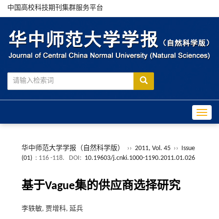
中国高校科技期刊集群服务平台
Toggle
华中师范大学学报（自然科学版）
››
2011, Vol. 45
››
Issue
(01)
: 116 -118.
DOI:
10.19603/j.cnki.1000-1190.2011.01.026
基于Vague集的供应商选择研究
李轶敏, 贾增科, 延兵