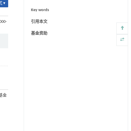
 ▾
Key words
000-
引用本文
基金资助
放基金