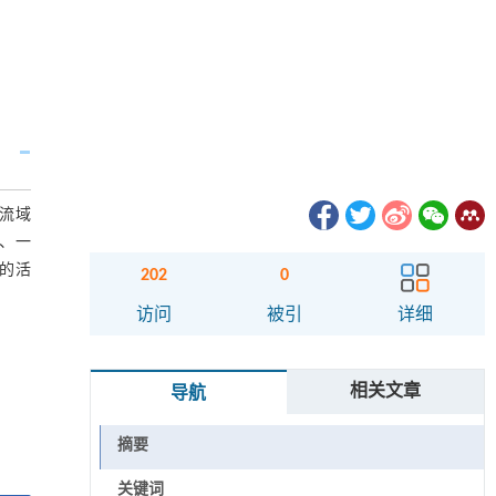
湖流域
区、一
理的活
202
0
访问
被引
详细
相关文章
导航
摘要
关键词