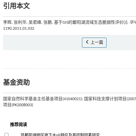
引用本文
李辉, 张利华, 吴君峰, 张鹏. 基于GIS的鄱阳湖流域生态脆弱性评价[J].
华
1190.2011.01.032
上一篇
基金资助
国家自然科学基金主任基金项目(41040021); 国家科技支撑计划项目(20
项目(PK2008003)