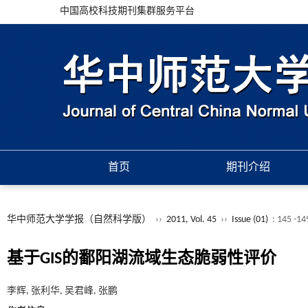
中国高校科技期刊集群服务平台
首页
期刊介绍
华中师范大学学报（自然科学版）
››
2011, Vol. 45
››
Issue (01)
: 145 -14
基于GIS的鄱阳湖流域生态脆弱性评价
李辉, 张利华, 吴君峰, 张鹏