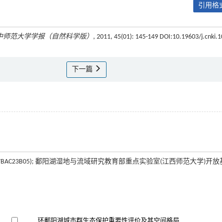
引用格式
中师范大学学报（自然科学版）
, 2011, 45(01): 145-149 DOI:10.19603/j.cnki.1
下一篇
07BAC23B05); 鄱阳湖湿地与流域研究教育部重点实验室(江西师范大学)开