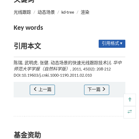
关键词
光线跟踪
/
动态场景
/
kd-tree
/
渲染
Key words
引用格式 ▾
引用本文
陈瑞, 武明虎, 张健. 动态场景的快速光线跟踪技术[J].
华中
师范大学学报（自然科学版）
, 2011, 45(02): 208-212
DOI:10.19603/j.cnki.1000-1190.2011.02.010
上一篇
下一篇
基金资助