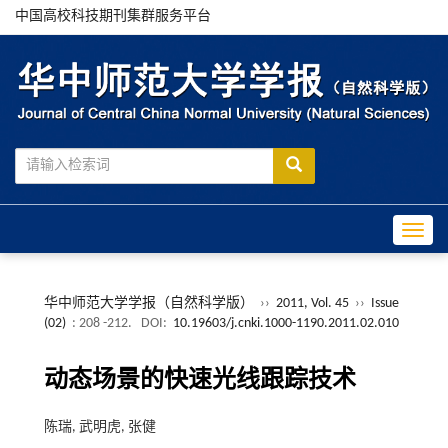
中国高校科技期刊集群服务平台
Toggle
华中师范大学学报（自然科学版）
››
2011, Vol. 45
››
Issue
(02)
: 208 -212.
DOI:
10.19603/j.cnki.1000-1190.2011.02.010
动态场景的快速光线跟踪技术
陈瑞, 武明虎, 张健