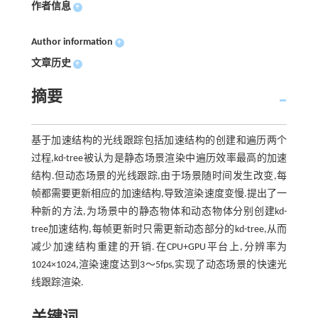
作者信息
+
Author information
+
文章历史
+
摘要
基于加速结构的光线跟踪包括加速结构的创建和遍历两个
过程,kd-tree被认为是静态场景渲染中遍历效率最高的加速
结构.但动态场景的光线跟踪,由于场景随时间发生改变,每
帧都需要更新相应的加速结构,导致渲染速度变慢.提出了一
种新的方法,为场景中的静态物体和动态物体分别创建kd-
tree加速结构,每帧更新时只需更新动态部分的kd-tree,从而
减少加速结构重建的开销.在CPU+GPU平台上,分辨率为
1024×1024,渲染速度达到3～5fps,实现了动态场景的快速光
线跟踪渲染.