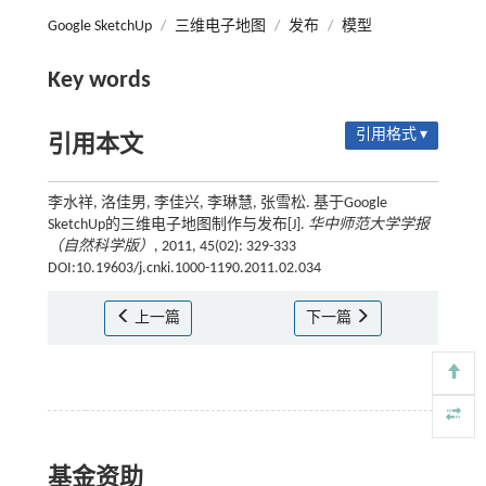
Google SketchUp
/
三维电子地图
/
发布
/
模型
Key words
引用格式 ▾
引用本文
李水祥, 洛佳男, 李佳兴, 李琳慧, 张雪松. 基于Google
SketchUp的三维电子地图制作与发布[J].
华中师范大学学报
（自然科学版）
, 2011, 45(02): 329-333
DOI:10.19603/j.cnki.1000-1190.2011.02.034
上一篇
下一篇
基金资助