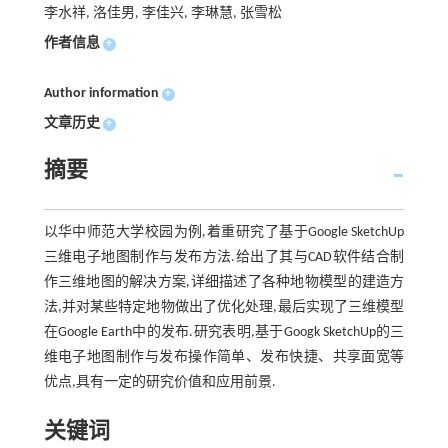
李水祥, 洛佳男, 李佳兴, 李琳慧, 张雪松
作者信息
+
Author information
+
文章历史
+
摘要
以华中师范大学校园为例,着重研究了基于Google SketchUp
三维电子地图制作与发布方法.给出了其与CAD软件结合制
作三维地图的解决方案,详细描述了各种地物模型的建造方
法,并对某些特定地物做出了优化处理,最后实现了三维模型
在Google Earth中的发布.研究表明,基于Googk SketchUp的三
维电子地图制作与发布操作简单、发布快捷、共享面宽等
优点,具有一定的研究价值和应用前景.
关键词