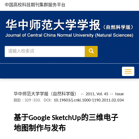
中国高校科技期刊集群服务平台
Toggle
华中师范大学学报（自然科学版）
››
2011, Vol. 45
››
Issue
(02)
: 329 -333.
DOI:
10.19603/j.cnki.1000-1190.2011.02.034
基于Google SketchUp的三维电子
地图制作与发布