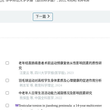
].
华中师范大学学报（自然科学版）
, 2011, 45(04): 634-636
下一篇