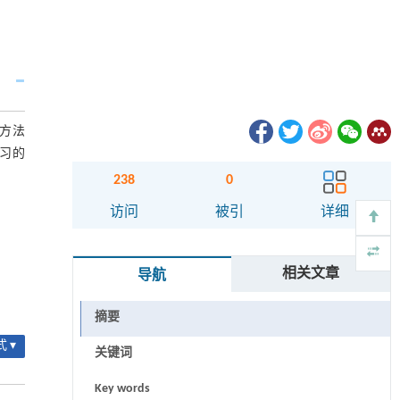
规方法
练习的
238
0
访问
被引
详细
相关文章
导航
摘要
 ▾
关键词
Key words