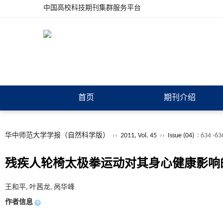
中国高校科技期刊集群服务平台
首页
期刊介绍
华中师范大学学报（自然科学版）
››
2011, Vol. 45
››
Issue (04)
: 634 -63
残疾人轮椅太极拳运动对其身心健康影响
王和平, 叶茜龙, 呙华峰
作者信息
+