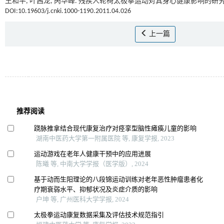
王和平, 叶茜龙, 呙华峰. 残疾人轮椅太极拳运动对其身心健康影响的研究[J
DOI:10.19603/j.cnki.1000-1190.2011.04.026
上一篇