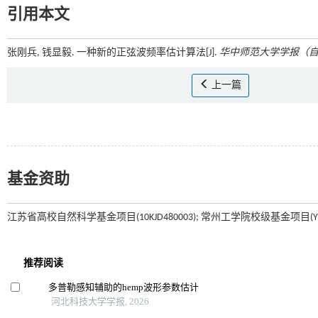
引用本文
张刚兵, 钱显毅. 一种新的正弦波频率估计算法[J].
华中师范大学学报（
上一篇
基金资助
江苏省高校自然科学基金项目(10KJD480003); 常州工学院校级基金项目(YN