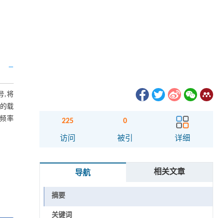
号,将
号的载
,频率
225
0
访问
被引
详细
相关文章
导航
摘要
关键词