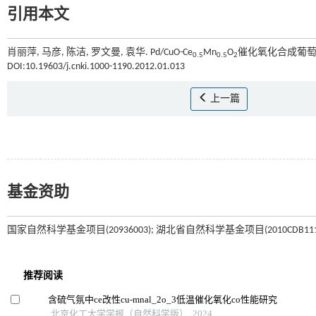
引用本文
肖丽萍, 马彦, 陈洁, 罗文曼, 袁华. Pd/CuO-Ce
Mn
O
催化氧化合成葡萄糖
0.5
0.5
2
DOI:10.19603/j.cnki.1000-1190.2012.01.013
上一篇
基金资助
国家自然科学基金项目(20936003); 湖北省自然科学基金项目(2010CDB