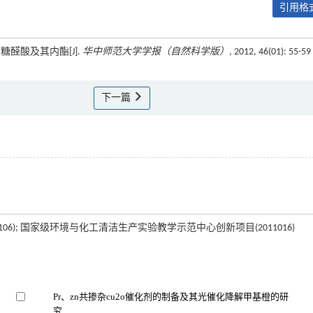
引用格式
醛酸及其内酯[J].
华中师范大学学报（自然科学版）
, 2012, 46(01): 55-59
下一篇
11106); 国家级环境与化工清洁生产实验教学示范中心创新项目(2011016)