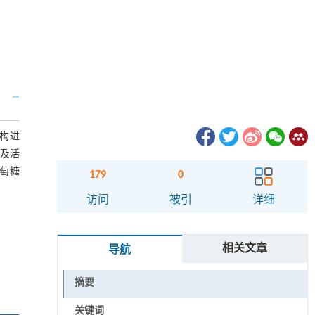
结构进
构及活
葡萄糖
179
0
访问
被引
详细
相关文章
导航
摘要
关键词