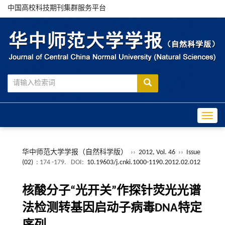
中国高校科技期刊集群服务平台
Toggle
华中师范大学学报（自然科学版）
››
2012, Vol. 46
››
Issue
(02)
: 174 -179.
DOI:
10.19603/j.cnki.1000-1190.2012.02.012
核酸分子“光开关”作探针荧光光谱
法检测转基因启动子病毒DNA特定