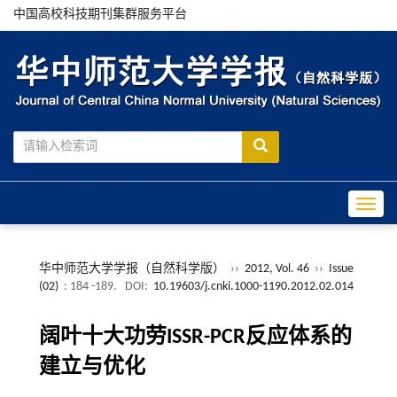
中国高校科技期刊集群服务平台
Toggle
华中师范大学学报（自然科学版）
››
2012, Vol. 46
››
Issue
(02)
: 184 -189.
DOI:
10.19603/j.cnki.1000-1190.2012.02.014
阔叶十大功劳ISSR-PCR反应体系的
建立与优化