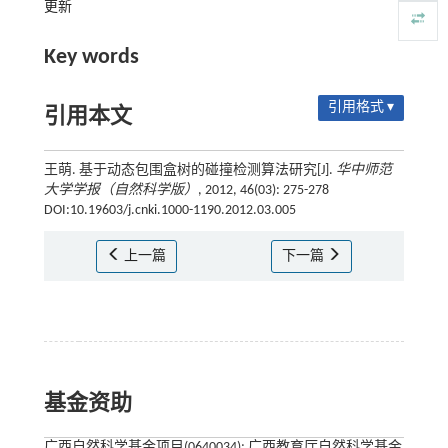
更新
Key words
引用格式 ▾
引用本文
王萌. 基于动态包围盒树的碰撞检测算法研究[J].
华中师范
大学学报（自然科学版）
, 2012, 46(03): 275-278
DOI:10.19603/j.cnki.1000-1190.2012.03.005
上一篇
下一篇
基金资助
广西自然科学基金项目(0640034); 广西教育厅自然科学基金