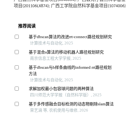
项目(201106LX874); 广西工学院自然科学基金项目(1074006)