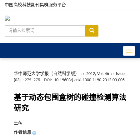
中国高校科技期刊集群服务平台
Toggle
华中师范大学学报（自然科学版）
››
2012, Vol. 46
››
Issue
(03)
: 275 -278.
DOI:
10.19603/j.cnki.1000-1190.2012.03.005
基于动态包围盒树的碰撞检测算法
研究
王萌
作者信息
+