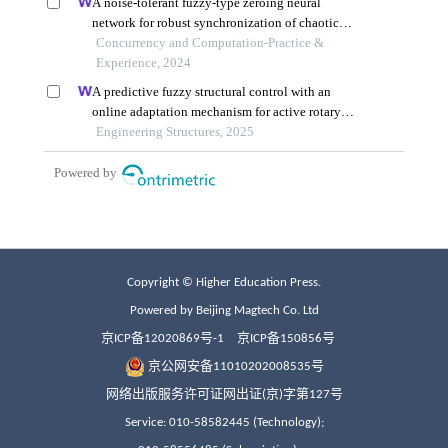
Copyright © Higher Education Press.
Powered by Beijing Magtech Co. Ltd
京ICP备12020869号-1
京ICP备150856号
京公网安备11010202008535号
网络出版服务许可证网出证(京)字第127号
Service: 010-58582445 (Technology);