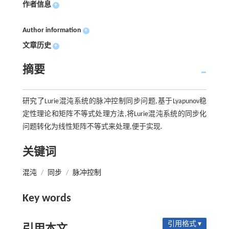
作者信息
+
Author information
+
文章历史
+
摘要
研究了Lurie混沌系统的脉冲控制同步问题,基于Lyapunov稳
定性理论和矩阵不等式处理方法,将Lurie混沌系统的同步化
问题转化为线性矩阵不等式来处理,便于实现.
关键词
混沌
/
同步
/
脉冲控制
Key words
引用格式 ▾