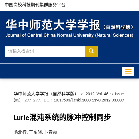
中国高校科技期刊集群服务平台
Toggle
华中师范大学学报（自然科学版）
››
2012, Vol. 46
››
Issue
(03)
: 297 -299.
DOI:
10.19603/j.cnki.1000-1190.2012.03.009
Lurie混沌系统的脉冲控制同步
毛北行, 王东晓, 卜春霞