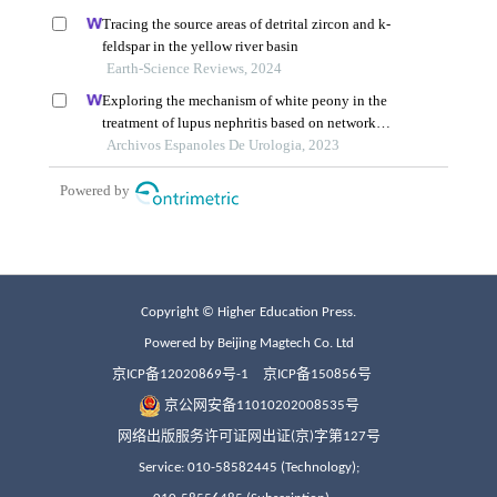
Copyright © Higher Education Press.
Powered by Beijing Magtech Co. Ltd
京ICP备12020869号-1
京ICP备150856号
京公网安备11010202008535号
网络出版服务许可证网出证(京)字第127号
Service: 010-58582445 (Technology);