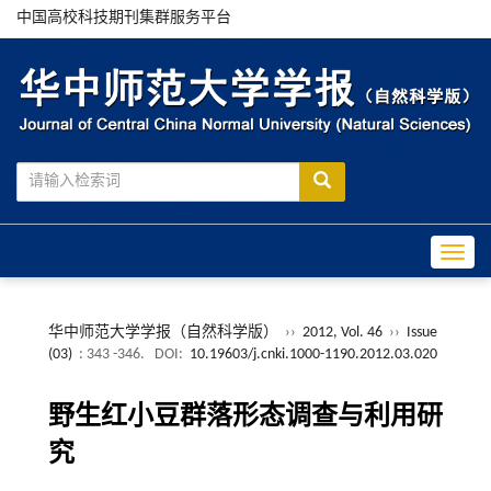
中国高校科技期刊集群服务平台
Toggle
华中师范大学学报（自然科学版）
››
2012, Vol. 46
››
Issue
(03)
: 343 -346.
DOI:
10.19603/j.cnki.1000-1190.2012.03.020
野生红小豆群落形态调查与利用研
究