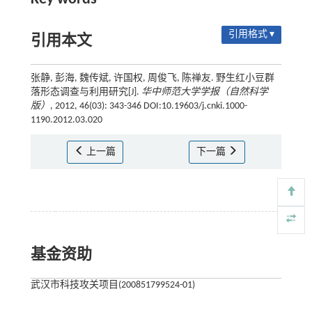
引用格式 ▾
引用本文
张静, 彭海, 魏传斌, 许国权, 周俊飞, 陈禅友. 野生红小豆群
落形态调查与利用研究[J].
华中师范大学学报（自然科学
版）
, 2012, 46(03): 343-346 DOI:10.19603/j.cnki.1000-
1190.2012.03.020
上一篇
下一篇
基金资助
武汉市科技攻关项目(200851799524-01)