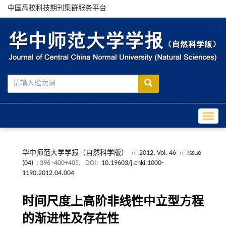
中国高校科技期刊集群服务平台
Toggle
华中师范大学学报（自然科学版）
››
2012, Vol. 46
››
Issue
(04)
: 396 -400+405.
DOI:
10.19603/j.cnki.1000-
1190.2012.04.004
时间尺度上高阶非线性中立型方程
的渐进性及存在性