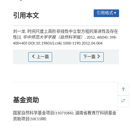
引用格式 ▾
引用本文
刘一龙. 时间尺度上高阶非线性中立型方程的渐进性及存在
性[J].
华中师范大学学报（自然科学版）
, 2012, 46(04): 396-
400+405 DOI:10.19603/j.cnki.1000-1190.2012.04.004
上一篇
下一篇
基金资助
国家自然科学基金项目(11071066); 湖南省教育厅科研基金
资助项目(10C1188)